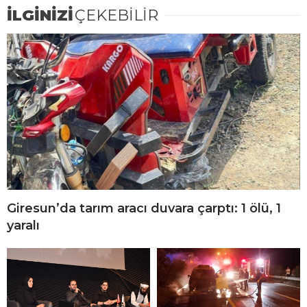
İLGİNİZİ
ÇEKEBİLİR
Giresun’da tarım aracı duvara çarptı: 1 ölü, 1
yaralı