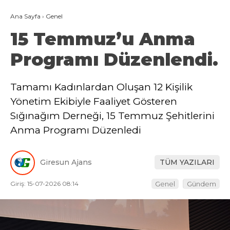
Ana Sayfa
›
Genel
15 Temmuz’u Anma
Programı Düzenlendi.
Tamamı Kadınlardan Oluşan 12 Kişilik
Yönetim Ekibiyle Faaliyet Gösteren
Sığınağım Derneği, 15 Temmuz Şehitlerini
Anma Programı Düzenledi
Giresun Ajans
TÜM YAZILARI
Giriş: 15-07-2026 08:14
Genel
Gündem