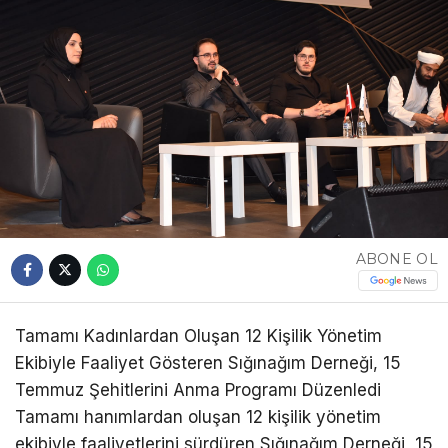
ABONE OL
Tamamı Kadınlardan Oluşan 12 Kişilik Yönetim
Ekibiyle Faaliyet Gösteren Sığınağım Derneği, 15
Temmuz Şehitlerini Anma Programı Düzenledi
Tamamı hanımlardan oluşan 12 kişilik yönetim
ekibiyle faaliyetlerini sürdüren Sığınağım Derneği, 15