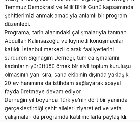
Temmuz Demokrasi ve Millî Birlik Günü kapsamında
şehitlerimizi anmak amacıyla anlamlı bir program
düzenledi.
Programa, tarih alanındaki çalışmalarıyla tanınan
Abdullah Kalınsazoğlu ve kıymetli konuşmacılar
katıldı. İstanbul merkezli olarak faaliyetlerini
sürdüren Sığınağım Derneği, tüm çalışmalarını
kadınların yürüttüğü örnek bir sivil toplum kuruluşu
olmasının yanı sıra, saha ekibinin dışında yaklaşık
20 ev hanımına da istihdam sağlayarak sosyal
fayda üretmeye devam ediyor.
Derneğin yıl boyunca Türkiye’nin dört bir yanında
gerçekleştirdiği şehit aileleri ziyaretleri ve vefa
çalışmaları da programda katılımcılarla paylaşıldı.
Etkinlik kapsamında aziz şehitlerimizin ruhları için
Kur’an-ı Kerim tilaveti gerçekleştirildi, dualar edildi