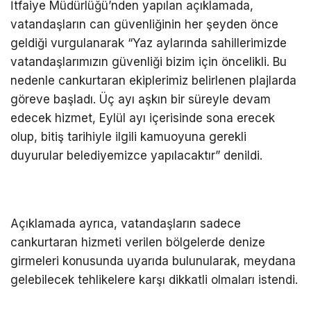
İtfaiye Müdürlüğü’nden yapılan açıklamada,
vatandaşların can güvenliğinin her şeyden önce
geldiği vurgulanarak “Yaz aylarında sahillerimizde
vatandaşlarımızın güvenliği bizim için öncelikli. Bu
nedenle cankurtaran ekiplerimiz belirlenen plajlarda
göreve başladı. Üç ayı aşkın bir süreyle devam
edecek hizmet, Eylül ayı içerisinde sona erecek
olup, bitiş tarihiyle ilgili kamuoyuna gerekli
duyurular belediyemizce yapılacaktır” denildi.
Açıklamada ayrıca, vatandaşların sadece
cankurtaran hizmeti verilen bölgelerde denize
girmeleri konusunda uyarıda bulunularak, meydana
gelebilecek tehlikelere karşı dikkatli olmaları istendi.