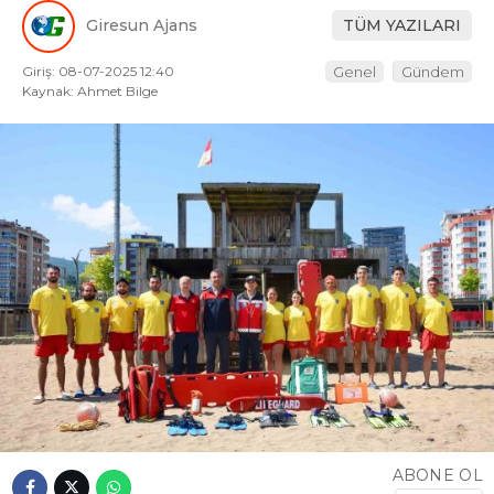
Giresun Ajans
TÜM YAZILARI
Giriş: 08-07-2025 12:40
Genel
Gündem
Kaynak: Ahmet Bilge
ABONE OL