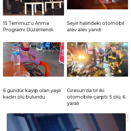
15 Temmuz’u Anma
Seyir halindeki otomobil
Programı Düzenlendi.
alev alev yandı
6 gündür kayıp olan yaşlı
Giresun’da tır iki
kadın ölü bulundu
otomobile çarptı: 5 ölü, 6
yaralı