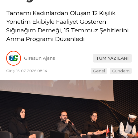
Tamamı Kadınlardan Oluşan 12 Kişilik
Yönetim Ekibiyle Faaliyet Gösteren
Sığınağım Derneği, 15 Temmuz Şehitlerini
Anma Programı Düzenledi
Giresun Ajans
TÜM YAZILARI
Giriş: 15-07-2026 08:14
Genel
Gündem