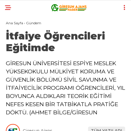
Ana Sayfa
›
Gündem
İtfaiye Öğrencileri
Eğitimde
GİRESUN ÜNİVERSİTESİ ESPİYE MESLEK
YÜKSEKOKULU MÜLKİYET KORUMA VE
GÜVENLİK BÖLÜMÜ SİVİL SAVUNMA VE
İTFAİYECİLİK PROGRAMI ÖĞRENCİLERİ, YIL
BOYUNCA ALDIKLARI TEORİK EĞİTİMİ
NEFES KESEN BİR TATBİKATLA PRATİĞE
DÖKTÜ. (AHMET BİLGE/GİRESUN
Giresun Ajans
TÜM YAZILARI