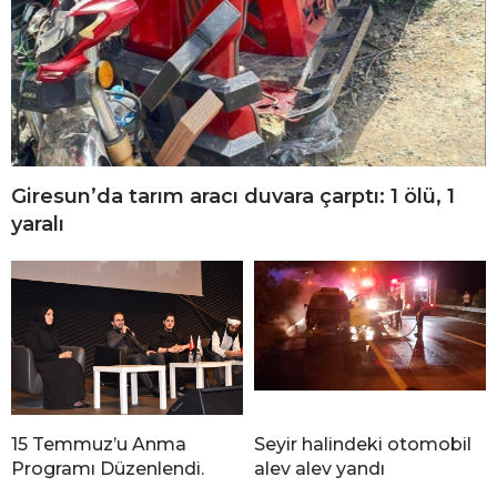
Giresun’da tarım aracı duvara çarptı: 1 ölü, 1
yaralı
15 Temmuz’u Anma
Seyir halindeki otomobil
Programı Düzenlendi.
alev alev yandı