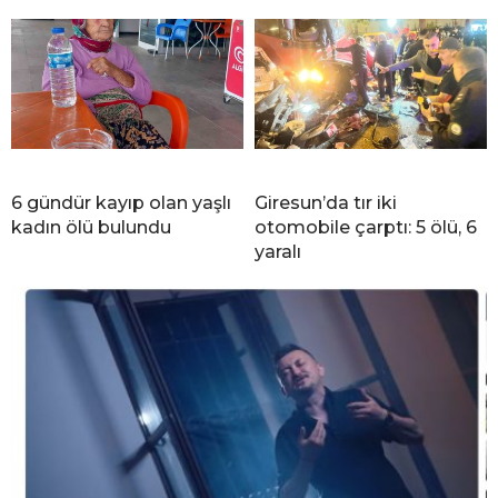
6 gündür kayıp olan yaşlı
Giresun’da tır iki
kadın ölü bulundu
otomobile çarptı: 5 ölü, 6
yaralı