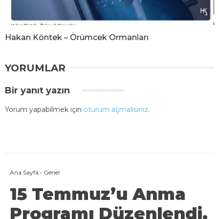
Hakan Köntek – Örümcek Ormanları
YORUMLAR
Bir yanıt yazın
Yorum yapabilmek için
oturum açmalısınız
.
Ana Sayfa
›
Genel
15 Temmuz’u Anma
Programı Düzenlendi.