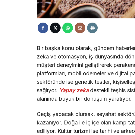
Bir başka konu olarak, gündem haberle
zeka ve otomasyon, iş dünyasında dönüş
müşteri deneyimini geliştirerek peraken
platformları, mobil ödemeler ve dijital pa
sektöründe ise genetik testler, kişiselle
sağlıyor.
Yapay zeka
destekli teşhis sis
alanında büyük bir dönüşüm yaratıyor.
Geçiş yapacak olursak, seyahat sektöründe
kazanıyor. Doğa ile iç içe olan kamp tatill
ediliyor. Kültür turizmi ise tarihi ve arkeo