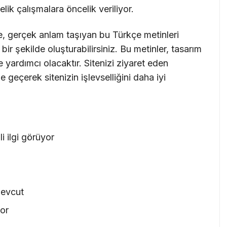
lik çalışmalara öncelik veriliyor.
e, gerçek anlam taşıyan bu Türkçe metinleri
ir şekilde oluşturabilirsiniz. Bu metinler, tasarım
 yardımcı olacaktır. Sitenizi ziyaret eden
me geçerek sitenizin işlevselliğini daha iyi
 ilgi görüyor
mevcut
yor