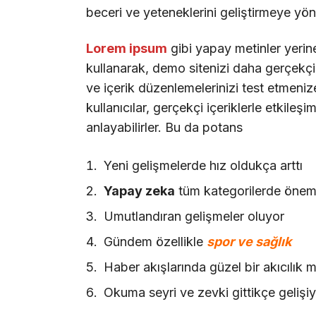
beceri ve yeteneklerini geliştirmeye yöne
Lorem ipsum
gibi yapay metinler yerin
kullanarak, demo sitenizi daha gerçekçi b
ve içerik düzenlemelerinizi test etmenize
kullanıcılar, gerçekçi içeriklerle etkileşi
anlayabilirler. Bu da potans
Yeni gelişmelerde hız oldukça arttı
Yapay zeka
tüm kategorilerde önemli
Umutlandıran gelişmeler oluyor
Gündem özellikle
spor ve sağlık
Haber akışlarında güzel bir akıcılık 
Okuma seyri ve zevki gittikçe gelişi