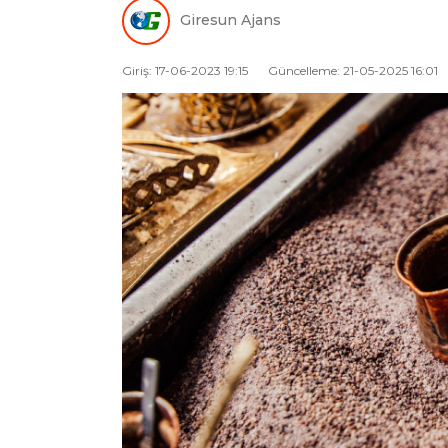
Giresun Ajans
Giriş: 17-06-2023 19:15
Güncelleme: 21-05-2025 16:01