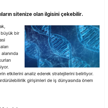
cıların sitenize olan ilgisini çekebilir.
ak,
 büyük bir
asi
aları
 alanında
urları
iyor.
n etkilerini analiz ederek stratejilerini belirliyor.
rdürülebilirlik girişimleri de iş dünyasında önem