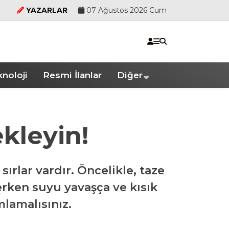
YAZARLAR
07 Ağustos 2026 Cum
noloji
Resmi İlanlar
Diğer
kleyin!
ırlar vardır. Öncelikle, taze
lerken suyu yavaşça ve kısık
lamalısınız.