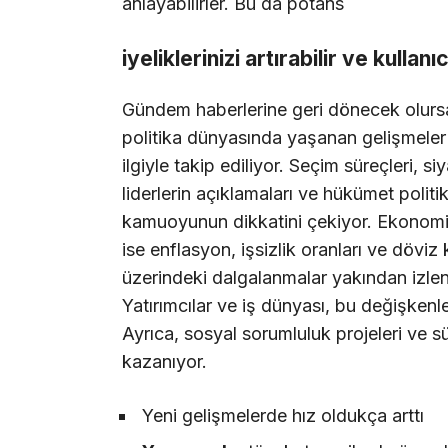
anlayabilirler. Bu da potans
iyeliklerinizi artırabilir ve kullanı
Gündem haberlerine geri dönecek olurs
politika dünyasında yaşanan gelişmeler
ilgiyle takip ediliyor. Seçim süreçleri, siy
liderlerin açıklamaları ve hükümet politik
kamuoyunun dikkatini çekiyor. Ekonomi
ise enflasyon, işsizlik oranları ve döviz k
üzerindeki dalgalanmalar yakından izlen
Yatırımcılar ve iş dünyası, bu değişkenleri
Ayrıca, sosyal sorumluluk projeleri ve sü
kazanıyor.
Yeni gelişmelerde hız oldukça arttı