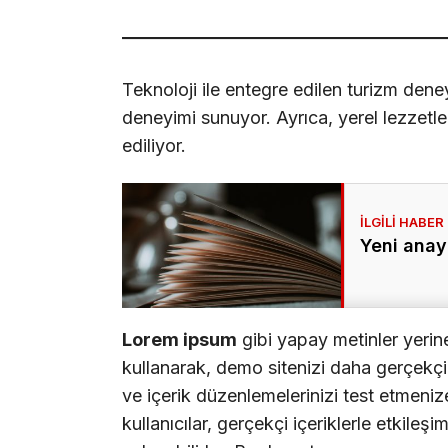
Teknoloji ile entegre edilen turizm deney
deneyimi sunuyor. Ayrıca, yerel lezzetle
ediliyor.
Yeni anay
Lorem ipsum
gibi yapay metinler yerin
kullanarak, demo sitenizi daha gerçekçi b
ve içerik düzenlemelerinizi test etmenize
kullanıcılar, gerçekçi içeriklerle etkileşi