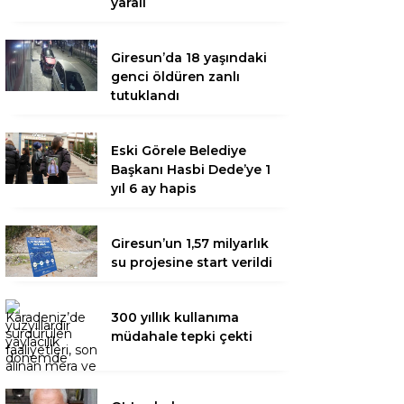
yaralı
Giresun’da 18 yaşındaki
genci öldüren zanlı
tutuklandı
Eski Görele Belediye
Başkanı Hasbi Dede’ye 1
yıl 6 ay hapis
Giresun’un 1,57 milyarlık
su projesine start verildi
300 yıllık kullanıma
müdahale tepki çekti