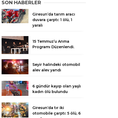
SON HABERLER
Giresun’da tarım aracı
duvara çarptı: 1 ölü, 1
yaralı
15 Temmuz’u Anma
Programı Düzenlendi.
Seyir halindeki otomobil
alev alev yandı
6 gündür kayıp olan yaşlı
kadın ölü bulundu
Giresun’da tır iki
otomobile çarptı: 5 ölü, 6