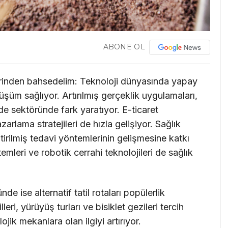
ABONE OL
rinden bahsedelim: Teknoloji dünyasında yapay
üm sağlıyor. Artırılmış gerçeklik uygulamaları,
de sektöründe fark yaratıyor. E-ticaret
zarlama stratejileri de hızla gelişiyor. Sağlık
ştirilmiş tedavi yöntemlerinin gelişmesine katkı
temleri ve robotik cerrahi teknolojileri de sağlık
 ise alternatif tatil rotaları popülerlik
eri, yürüyüş turları ve bisiklet gezileri tercih
lojik mekanlara olan ilgiyi artırıyor.