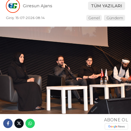
Giresun Ajans
TÜM YAZILARI
Giriş: 15-07-2026 08:14
Genel
Gündem
ABONE OL