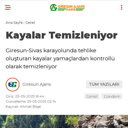
Ana Sayfa
›
Genel
Kayalar Temizleniyor
Giresun-Sivas karayolunda tehlike
oluşturan kayalar yamaçlardan kontrollü
olarak temizleniyor
Giresun Ajans
TÜM YAZILARI
Giriş: 23-05-2025 16:44
Genel
Gündem
Güncelleme: 25-05-2025 02:14
Kaynak: Ahmet Bilge