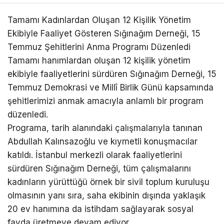
Tamamı Kadınlardan Oluşan 12 Kişilik Yönetim
Ekibiyle Faaliyet Gösteren Sığınağım Derneği, 15
Temmuz Şehitlerini Anma Programı Düzenledi
Tamamı hanımlardan oluşan 12 kişilik yönetim
ekibiyle faaliyetlerini sürdüren Sığınağım Derneği, 15
Temmuz Demokrasi ve Millî Birlik Günü kapsamında
şehitlerimizi anmak amacıyla anlamlı bir program
düzenledi.
Programa, tarih alanındaki çalışmalarıyla tanınan
Abdullah Kalınsazoğlu ve kıymetli konuşmacılar
katıldı. İstanbul merkezli olarak faaliyetlerini
sürdüren Sığınağım Derneği, tüm çalışmalarını
kadınların yürüttüğü örnek bir sivil toplum kuruluşu
olmasının yanı sıra, saha ekibinin dışında yaklaşık
20 ev hanımına da istihdam sağlayarak sosyal
fayda üretmeye devam ediyor.