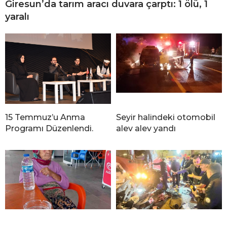
Giresun’da tarım aracı duvara çarptı: 1 ölü, 1
yaralı
15 Temmuz’u Anma
Seyir halindeki otomobil
Programı Düzenlendi.
alev alev yandı