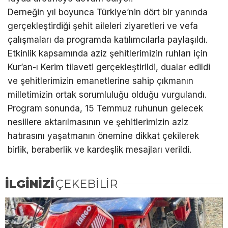
Derneğin yıl boyunca Türkiye’nin dört bir yanında
gerçekleştirdiği şehit aileleri ziyaretleri ve vefa
çalışmaları da programda katılımcılarla paylaşıldı.
Etkinlik kapsamında aziz şehitlerimizin ruhları için
Kur’an-ı Kerim tilaveti gerçekleştirildi, dualar edildi
ve şehitlerimizin emanetlerine sahip çıkmanın
milletimizin ortak sorumluluğu olduğu vurgulandı.
Program sonunda, 15 Temmuz ruhunun gelecek
nesillere aktarılmasının ve şehitlerimizin aziz
hatırasını yaşatmanın önemine dikkat çekilerek
birlik, beraberlik ve kardeşlik mesajları verildi.
İLGİNİZİ
ÇEKEBİLİR