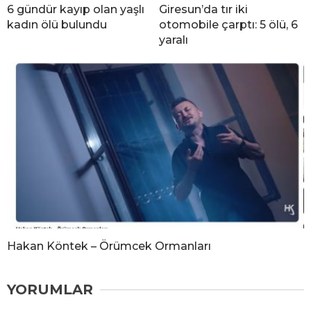
6 gündür kayıp olan yaşlı
Giresun’da tır iki
kadın ölü bulundu
otomobile çarptı: 5 ölü, 6
yaralı
Hakan Köntek – Örümcek Ormanları
YORUMLAR