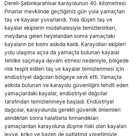
Dereli-Şebinkarahisar karayolunun 40. kilometresi
Pınarlar mevkiinde geçtiğimiz gün yola yamaçtan
taş ve kayalar yuvarlandı. Yola düşen taş ve
kayalar ekiplerin müdahalesiyle temizlenirken,
meydana gelen heyelandan sonra yamaçtaki
kayaların bir kısmı askıda kaldı. Karayolları ekipleri
yolu ulaşıma açsa da yamaçta bulunan kayalar
tehlike saçmaya devam etmesi nedeniyle, bölgede
risk tespit edilen taş ve kayalar temizlenmesi için
endüstriyel dağcıları bölgeye sevk etti. Yamaçta
askıda bulunan ve karayolu güvenliğini tehdit eden
yamaçlardaki kayalar, endüstriyel dağcılar
tarafından temizlenmeye başladı. Endüstriyel
dağcılar, karayolunda gerekli güvenlik önlemleri
alındıktan sonra halatlarla tırmandıkları
yamaçlardan karayoluna düşme riski olan kayaları
levye, kriko ve bazen de patlatma yönetimiyle